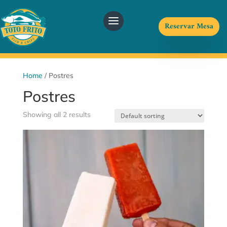
Reservar Mesa
Home
/ Postres
Postres
Showing all 2 results