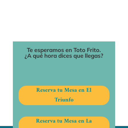
Te esperamos en Toto Frito.
¿A qué hora dices que llegas?
Reserva tu Mesa en El
Triunfo
Reserva tu Mesa en La