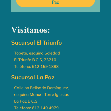
Paz
Visítanos:
Sucursal El Triunfo
Topete, esquina Soledad
El Triunfo B.C.S, 23210
Teléfono:
612 159 1888
Sucursal La Paz
Callejón Belisario Domínguez,
esquina Manuel Torre Iglesias
La Paz B.C.S.
Teléfono:
612 140 4979