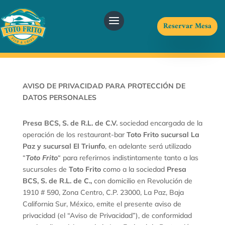
Reservar Mesa
AVISO DE PRIVACIDAD PARA PROTECCIÓN DE
DATOS PERSONALES
Presa BCS, S. de R.L. de C.V.
sociedad encargada de la
operación de los restaurant-bar
Toto Frito sucursal La
Paz y sucursal El Triunfo
,
en adelante será utilizado
“
Toto Frito
“
para referirnos indistintamente tanto a las
sucursales de
Toto Frito
como a la sociedad
Presa
BCS, S. de R.L. de C.,
con domicilio en
Revolución de
1910 # 590, Zona Centro, C.P. 23000, La Paz, Baja
California Sur, México
, emite el presente aviso de
privacidad (el “Aviso de Privacidad”), de
conformidad