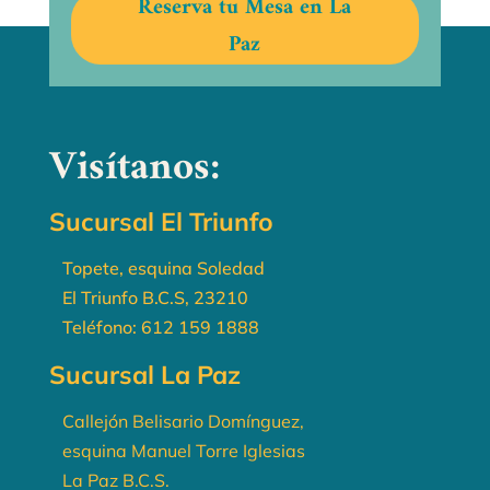
Reserva tu Mesa en La
Paz
Visítanos:
Sucursal El Triunfo
Topete, esquina Soledad
El Triunfo B.C.S, 23210
Teléfono:
612 159 1888
Sucursal La Paz
Callejón Belisario Domínguez,
esquina Manuel Torre Iglesias
La Paz B.C.S.