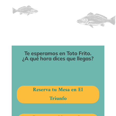
Te esperamos en Toto Frito.
¿A qué hora dices que llegas?
Reserva tu Mesa en El
Triunfo