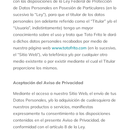
con las disposiciones de la Ley Federal de Protección
de Datos Personales en Posesión de Particulares (en lo
sucesivo la “Ley”),
para que el titular de los datos
personales (en adelante referido como el “Titular” y/o el
“Usuario”, indistintamente) tenga un mayor
conocimiento sobre el uso y trato que
Toto Frito
le dará
a dichos datos personales recabados por medio de
nuestra página web
www.totofrito.com
(en lo sucesivo,
el “Sitio Web”), vía telefónica y/o por cualquier otro
medio existente o por existir mediante el cual el Titular
proporcione los mismos.
Aceptación del Aviso de Privacidad
Mediante el acceso a nuestro Sitio Web, el envío de tus
Datos Personales, y/o la adquisición de cualesquiera de
nuestros productos o servicios, manifiestas
expresamente tu consentimiento a las disposiciones
contenidas en el presente Aviso de Privacidad, de
conformidad con el artículo 8 de
la Ley.