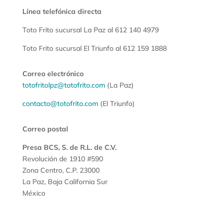
Línea telefónica directa
Toto Frito sucursal La Paz al 612 140 4979
Toto Frito sucursal El Triunfo al 612 159 1888
Correo electrónico
totofritolpz@totofrito.com
(La Paz)
contacto@totofrito.com
(El Triunfo)
Correo postal
Presa BCS, S. de R.L. de C.V.
Revolución de 1910 #590
Zona Centro, C.P. 23000
La Paz, Baja California Sur
México