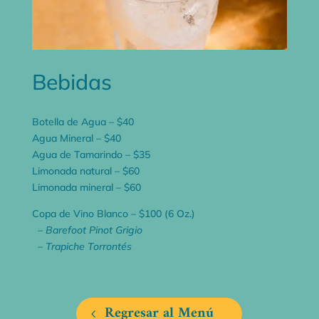
Bebidas
Botella de Agua – $40
Agua Mineral – $40
Agua de Tamarindo – $35
Limonada natural – $60
Limonada mineral – $60
Copa de Vino Blanco – $100 (6 Oz.)
– Barefoot Pinot Grigio
– Trapiche Torrontés
Regresar al Menú