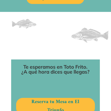
Te esperamos en Toto Frito.
¿A qué hora dices que llegas?
Reserva tu Mesa en El
Triunfo