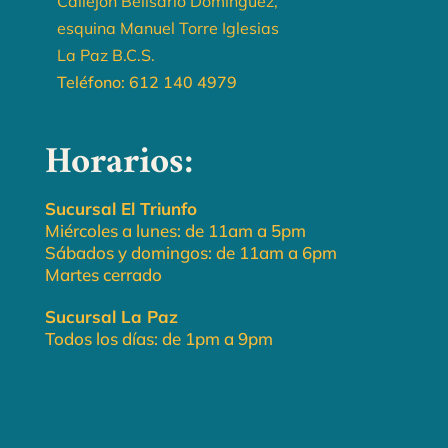
Callejón Belisario Domínguez,
esquina Manuel Torre Iglesias
La Paz B.C.S.
Teléfono:
612 140 4979
Horarios:
Sucursal El Triunfo
Miércoles a lunes: de 11am a 5pm
Sábados y domingos: de 11am a 6pm
Martes cerrado
Sucursal La Paz
Todos los días: de 1pm a 9pm